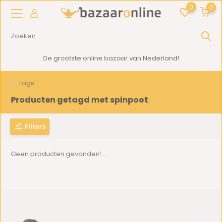
0
0
De grootste online bazaar van Nederland!
Tags
Producten getagd met spinpoot
Filters
Geen producten gevonden!...