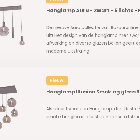
Hanglamp Aura - Zwart - 5 lichts -
De nieuwe Aura collectie van Bazaaronline 
uit! Het design van de hanglamp met zwa
afwerking en diverse glazen bollen geeft 
moderne uitstraling.
Nieuw!
Hanglamp Illusion Smoking glass 5 
Als u kiest voor een Hanglamp, dan kiest 
smoke hanglamp, die stijl en klasse uitstraa