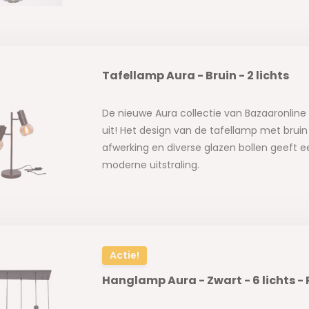
Tafellamp Aura - Bruin - 2 lichts
De nieuwe Aura collectie van Bazaaronline 
uit! Het design van de tafellamp met bru
afwerking en diverse glazen bollen geeft 
moderne uitstraling.
Actie!
Hanglamp Aura - Zwart - 6 lichts -