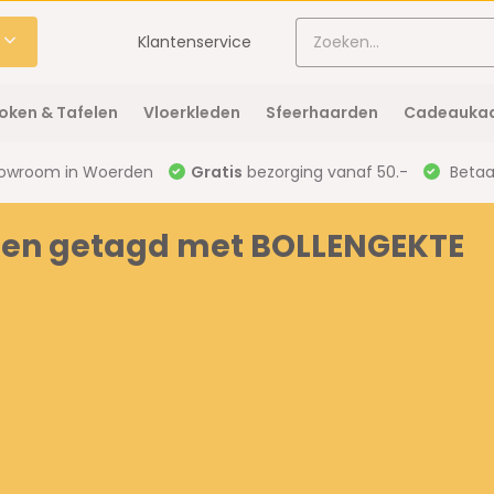
Klantenservice
oken & Tafelen
Vloerkleden
Sfeerhaarden
Cadeaukaa
owroom in Woerden
Gratis
bezorging vanaf 50.-
Betaal
ten getagd met BOLLENGEKTE