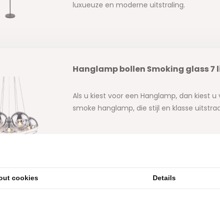
luxueuze en moderne uitstraling.
Hanglamp bollen Smoking glass 7 l
Als u kiest voor een Hanglamp, dan kiest 
smoke hanglamp, die stijl en klasse uitstraa
out cookies
Details
m2
showroom in Woerden
Gratis
bezorging vanaf 50.