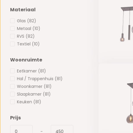
Materiaal
Glas
(82)
Metaal
(10)
RVS
(82)
Textiel
(10)
Woonruimte
Eetkamer
(81)
Hal / Trappenhuis
(81)
Woonkamer
(81)
Slaapkamer
(81)
Keuken
(81)
Prijs
-