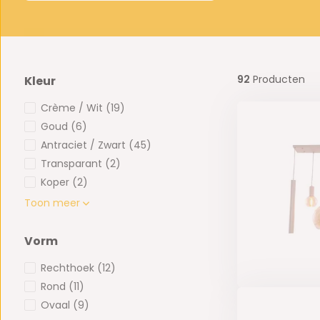
92
Producten
Kleur
Crème / Wit
(19)
Goud
(6)
Antraciet / Zwart
(45)
Transparant
(2)
Koper
(2)
Toon meer
Vorm
Rechthoek
(12)
Rond
(11)
Ovaal
(9)