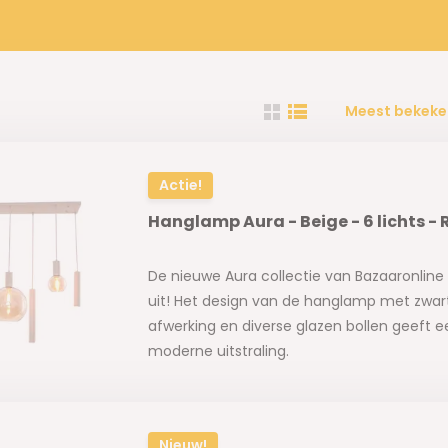
Meest bekeke
Actie!
Hanglamp Aura - Beige - 6 lichts -
De nieuwe Aura collectie van Bazaaronline 
uit! Het design van de hanglamp met zwa
afwerking en diverse glazen bollen geeft 
moderne uitstraling.
Nieuw!