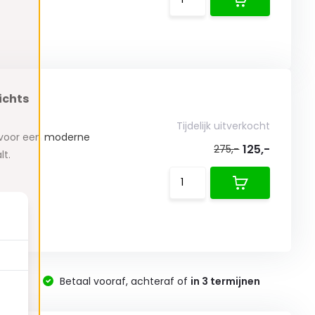
ichts
Tijdelijk uitverkocht
u voor een moderne
125,-
275,-
lt.
-
Betaal vooraf, achteraf of
in 3 termijnen