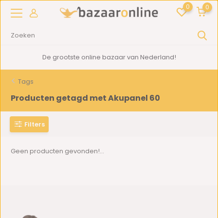
0
0
De grootste online bazaar van Nederland!
Tags
Producten getagd met Akupanel 60
Filters
Geen producten gevonden!...