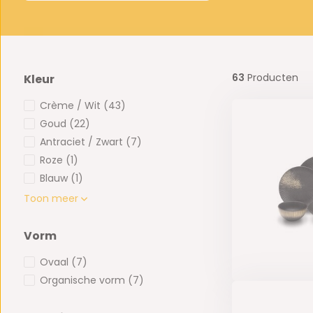
63
Producten
Kleur
Crème / Wit
(43)
Goud
(22)
Antraciet / Zwart
(7)
Roze
(1)
Blauw
(1)
Toon meer
Vorm
Ovaal
(7)
Organische vorm
(7)