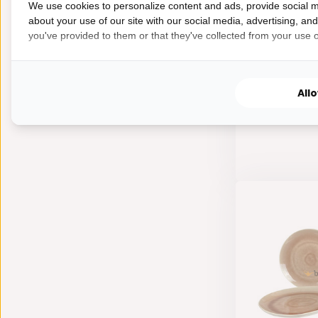
We use cookies to personalize content and ads, provide social m
about your use of our site with our social media, advertising, an
you've provided to them or that they've collected from your use of
All