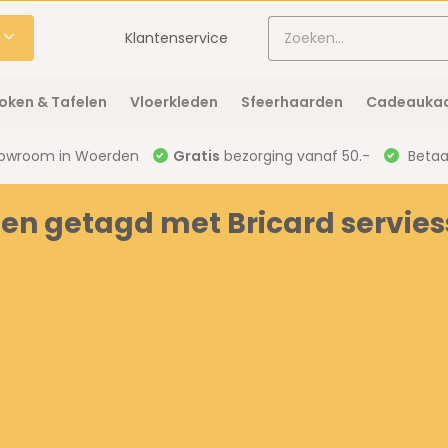
Klantenservice
oken & Tafelen
Vloerkleden
Sfeerhaarden
Cadeaukaa
owroom in Woerden
Gratis
bezorging vanaf 50.-
Betaal
en getagd met Bricard servies