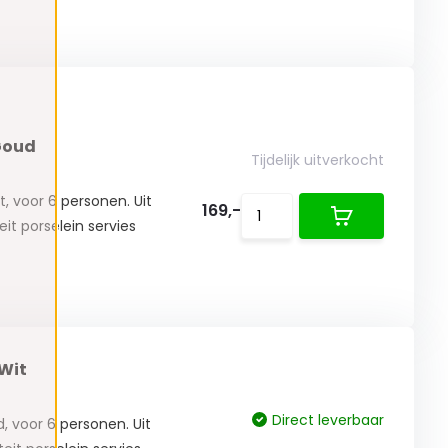
 Goud
Tijdelijk uitverkocht
t, voor 6 personen. Uit
169,-
it porselein servies
 Wit
Direct leverbaar
d, voor 6 personen. Uit