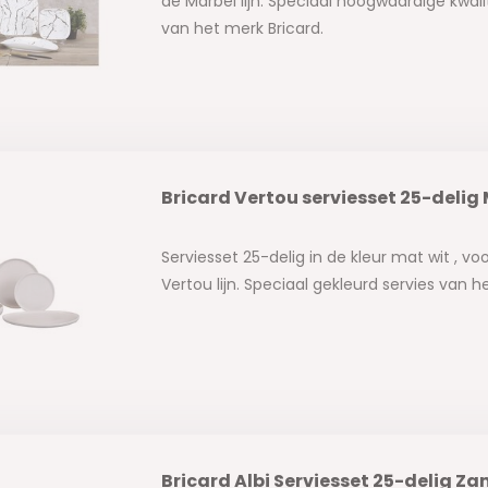
de Marbel lijn. Speciaal hoogwaardige kwalit
van het merk Bricard.
Bricard Vertou serviesset 25-delig
Serviesset 25-delig in de kleur mat wit , vo
Vertou lijn. Speciaal gekleurd servies van h
Bricard Albi Serviesset 25-delig Za