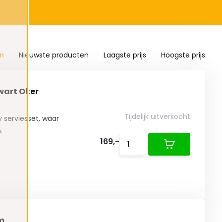
n
Nieuwste producten
Laagste prijs
Hoogste prijs
Zwart Oker
Tijdelijk uitverkocht
 serviesset, waar
.
169,-
m