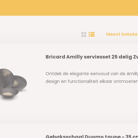
Meest bekeke
Bricard Amilly serviesset 25 delig 
Ontdek de elegante eenvoud van de Amilly
design en functionaliteit elkaar ontmoeten
Gebaksschaal Duomo taupe - 35 c