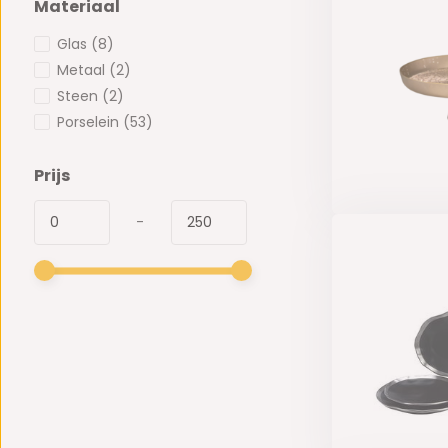
Materiaal
Glas
(8)
Metaal
(2)
Steen
(2)
Porselein
(53)
Prijs
-