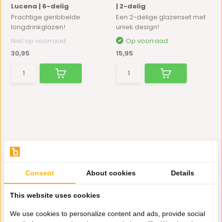
Lucena | 6-delig
| 2-delig
Prachtige geribbelde
Een 2-delige glazenset met
longdrinkglazen!
uniek design!
Niet op voorraad
Op voorraad
30,95
15,95
Consent
About cookies
Details
Hulp nodig?
This website uses cookies
Wij zitten voor je klaar.
We use cookies to personalize content and ads, provide social