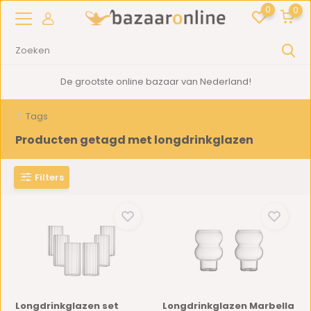
0
0
De grootste online bazaar van Nederland!
Tags
Producten getagd met longdrinkglazen
Filters
Longdrinkglazen set
Longdrinkglazen Marbella